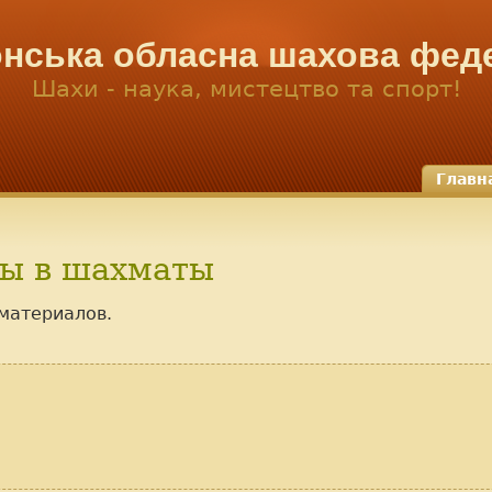
нська обласна шахова фед
Шахи - наука, мистецтво та спорт!
Главн
ры в шахматы
 материалов.