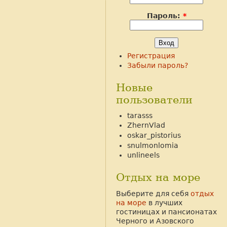
Пароль:
*
Регистрация
Забыли пароль?
Новые
пользователи
tarasss
ZhernVlad
oskar_pistorius
snulmonlomia
unlineels
Отдых на море
Выберите для себя
отдых
на море
в лучших
гостиницах и пансионатах
Черного и Азовского