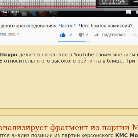
Шкуро
делится на канале в YouTube своим мнением 
 относительно его высокого рейтинга в блице. Три 
 анализирует фрагмент из партии
тся анализ позиции из партии херсонского
КМС Мо