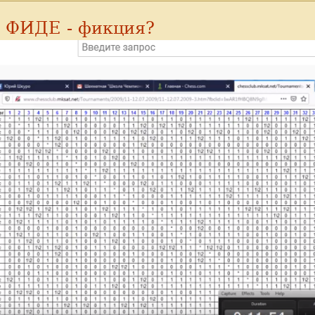
е ФИДЕ - фикция?