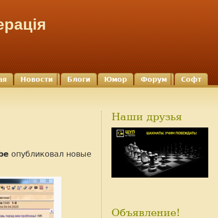
ерація
ая
Новости
Блоги
Юмор
Форум
Софт
Наши друзья
be
опубликовал новые
Объявление!