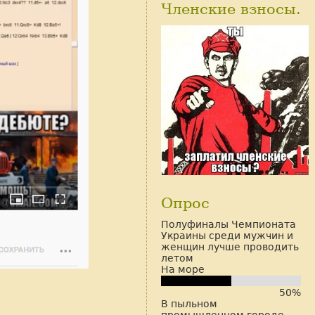
Членские взносы.
Опрос
Полуфиналы Чемпионата
Украины среди мужчин и
женщин лучше проводить
летом
На море
50%
В пыльном
промышленном городе