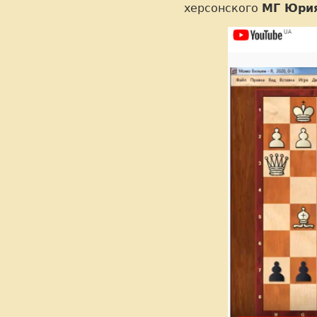
херсонского
МГ Юри