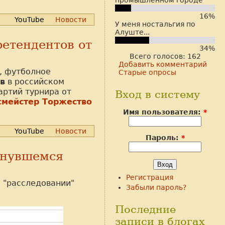
16%
YouTube
Новости
У меня ностальгия по
Алуште...
ретендентов от
34%
Всего голосов: 162
Добавить комментарий
, футболное
Старые опросы
в
в российском
артий турнира от
Вход в систему
смейстер Торжество
Имя пользователя:
*
YouTube
Новости
Пароль:
*
янувшемся
Регистрация
 "расследовании"
Забыли пароль?
Последние
записи в блогах