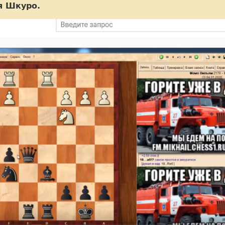
я Шкуро.