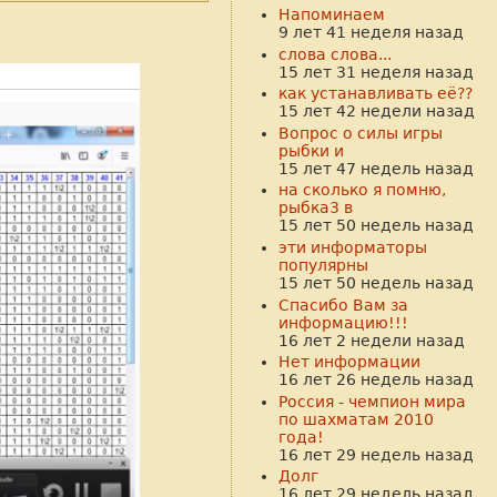
Напоминаем
9 лет 41 неделя назад
слова слова...
15 лет 31 неделя назад
как устанавливать её??
15 лет 42 недели назад
Вопрос о силы игры
рыбки и
15 лет 47 недель назад
на сколько я помню,
рыбка3 в
15 лет 50 недель назад
эти информаторы
популярны
15 лет 50 недель назад
Спасибо Вам за
информацию!!!
16 лет 2 недели назад
Нет информации
16 лет 26 недель назад
Россия - чемпион мира
по шахматам 2010
года!
16 лет 29 недель назад
Долг
16 лет 29 недель назад