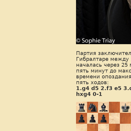
Партия заключител
Гибралтаре между 
началась через 25 
пять минут до мак
времени опоздания
пять ходов:
1.g4 d5 2.f3 e5 3
hxg4 0-1