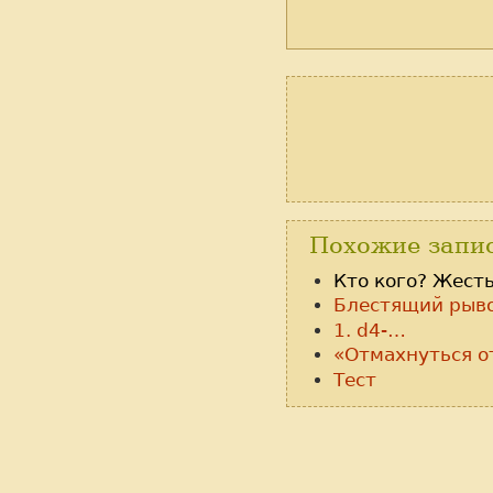
Похожие запи
Кто кого? Жест
Блестящий рыво
1. d4-…
«Отмахнуться о
Тест