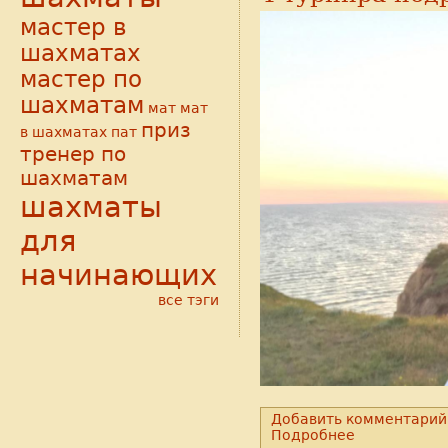
мастер в
шахматах
мастер по
шахматам
мат
мат
приз
в шахматах
пат
тренер по
шахматам
шахматы
для
начинающих
все тэги
Добавить комментарий
Подробнее