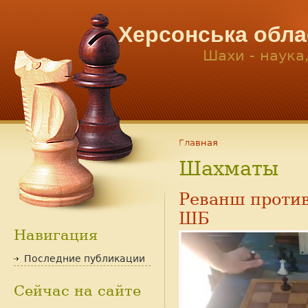
Херсонська обла
Шахи - наука
Главная
Шахматы
Реванш против
ШБ
Навигация
Последние публикации
Сейчас на сайте