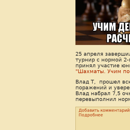
25 апреля заверш
турнир с нормой 2-
принял участие ю
"Шахматы. Учим по
Влад Т, прошел вс
поражений и увере
Влад набрал 7,5 оч
перевыполнил норм
Добавить комментарий
Подробнее