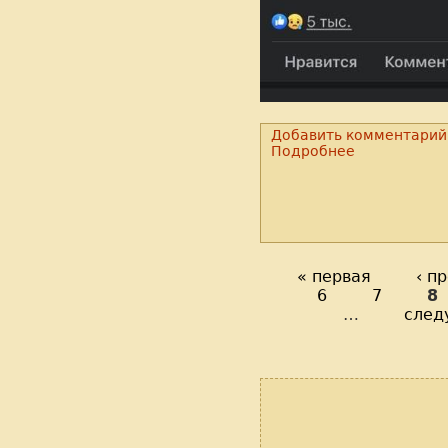
Добавить комментарий
Подробнее
« первая
‹ п
6
7
8
…
след