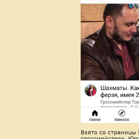
Взято со страницы
гроссмейстера, Юр