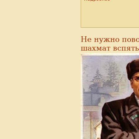
Не нужно пов
шахмат вспять