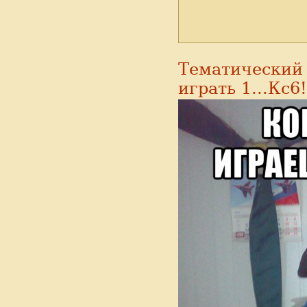
Тематический
играть 1...Кс6!