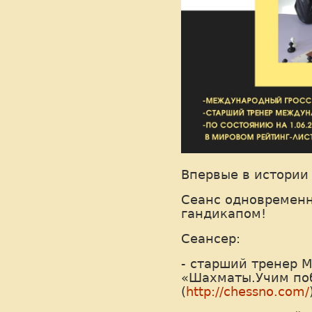
Впервые в истории
Сеанс одновременн
гандикапом!
Сеансер:
- старший тренер
«Шахматы.Учим по
(
http://chessno.com/