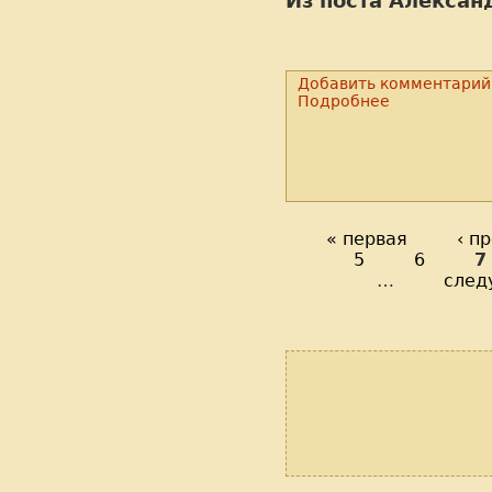
Из поста Алексан
Добавить комментарий
Подробнее
« первая
‹ п
5
6
7
…
след