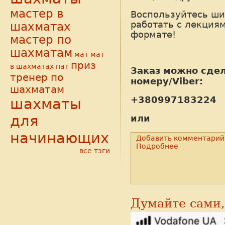
мастер в
Воспользуйтесь ш
работать с лекция
шахматах
формате!
мастер по
шахматам
мат
мат
приз
в шахматах
пат
Заказ можно сдел
тренер по
номеру/Viber:
шахматам
+380997183224
шахматы
для
или
начинающих
Добавить комментарий
Подробнее
все тэги
Думайте сами