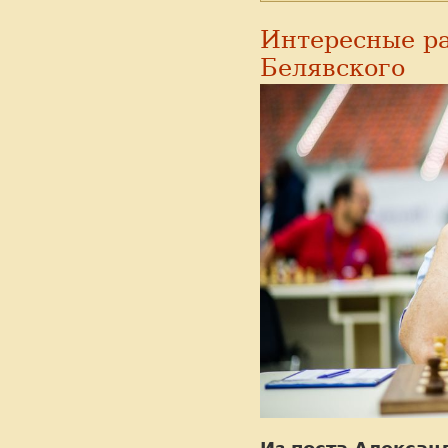
Интересные р
Белявского