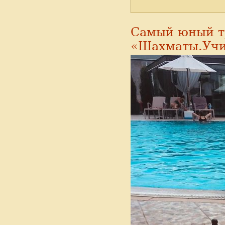
Самый юный т
«Шахматы.Учи